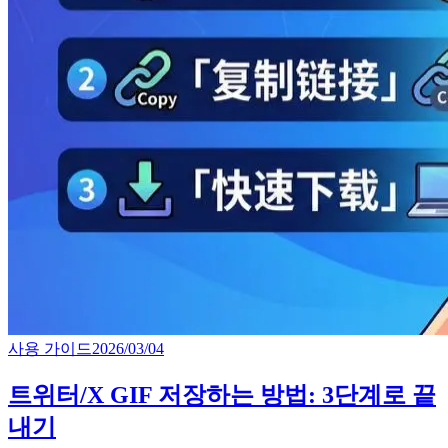
사용 가이드
2026/03/04
트위터/X GIF 저장하는 방법: 3단계로 끝
내기