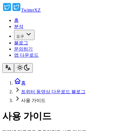
TwitterXZ
홈
분석
도구
블로그
문의하기
앱 다운로드
홈
트위터 동영상 다운로드 블로그
사용 가이드
사용 가이드