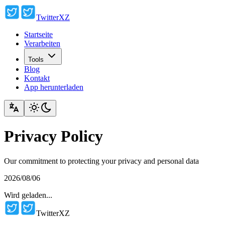
TwitterXZ
Startseite
Verarbeiten
Tools
Blog
Kontakt
App herunterladen
Privacy Policy
Our commitment to protecting your privacy and personal data
2026/08/06
Wird geladen...
TwitterXZ