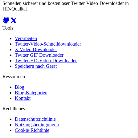
Schneller, sicherer und kostenloser Twitter-Video-Downloader in
HD-Qualität
Tools
Verarbeiten
Twitter-Video-Schnelldownloader
X Video Downloader
Twitter GIF Downloader
Twitter-HD-Video-Downloader
Speichern nach Gerät
Ressourcen
Blog
Blog-Kategorien
Kontakt
Rechtliches
Datenschutzrichtlinie
Nutzungsbedingungen
Cookie-Richtlinie