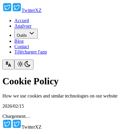
TwitterXZ
Accueil
Analyser
Outils
Blog
Contact
Télécharger l'app
Cookie Policy
How we use cookies and similar technologies on our website
2026/02/15
Chargement…
TwitterXZ