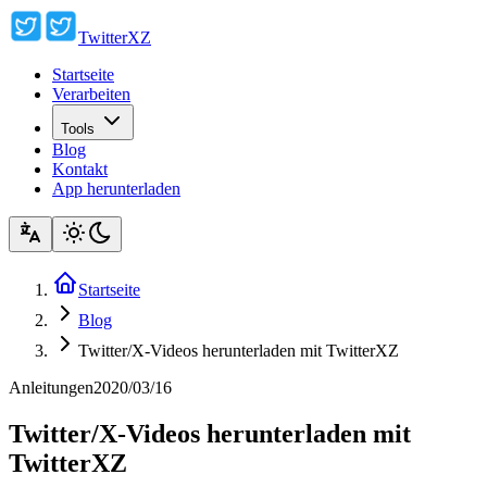
TwitterXZ
Startseite
Verarbeiten
Tools
Blog
Kontakt
App herunterladen
Startseite
Blog
Twitter/X-Videos herunterladen mit TwitterXZ
Anleitungen
2020/03/16
Twitter/X-Videos herunterladen mit
TwitterXZ