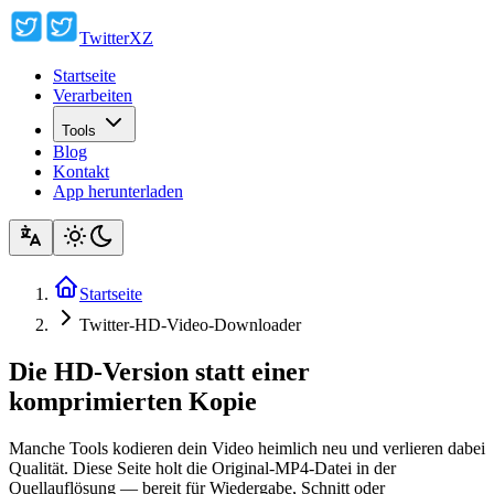
TwitterXZ
Startseite
Verarbeiten
Tools
Blog
Kontakt
App herunterladen
Startseite
Twitter-HD-Video-Downloader
Die HD-Version statt einer
komprimierten Kopie
Manche Tools kodieren dein Video heimlich neu und verlieren dabei
Qualität. Diese Seite holt die Original-MP4-Datei in der
Quellauflösung — bereit für Wiedergabe, Schnitt oder