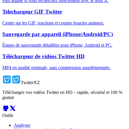
Plus adapte si vous recherchez directement avec le nom X.
Telechargeur GIF Twitter
Centre sur les GIF, reactions et courtes boucles animees.
Sauvegarde par appareil (iPhone/Android/PC)
Étapes de sauvegarde détaillées pour iPhone, Android et PC.
Téléchargeur de vidéos Twitter HD
MP4 en qualité originale, sans compression supplémentaire.
TwitterXZ
Téléchargez vos vidéos Twitter en HD – rapide, sécurisé et 100 %
gratuit
Outils
Analyser