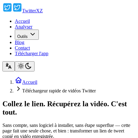
TwitterXZ
Accueil
Analyser
Outils
Blog
Contact
Télécharger l'app
Accueil
Téléchargeur rapide de vidéos Twitter
Collez le lien. Récupérez la vidéo. C'est
tout.
Sans compte, sans logiciel à installer, sans étape superflue — cette
page fait une seule chose, et bien : transformer un lien de tweet
copié en vidéo enregistrée.