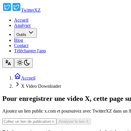
TwitterXZ
Accueil
Analyser
Outils
Blog
Contact
Télécharger l'app
Accueil
X Video Downloader
Pour enregistrer une video X, cette page s
Ajoutez un lien public x.com et poursuivez avec TwitterXZ dans un flux
Analyser le lien X