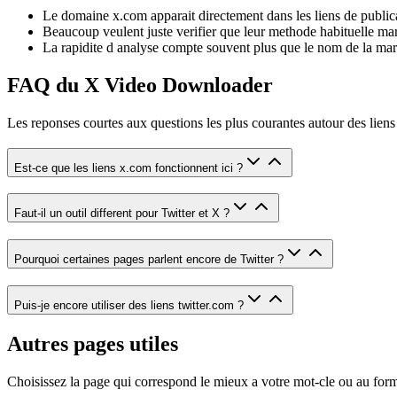
Le domaine x.com apparait directement dans les liens de public
Beaucoup veulent juste verifier que leur methode habituelle ma
La rapidite d analyse compte souvent plus que le nom de la ma
FAQ du X Video Downloader
Les reponses courtes aux questions les plus courantes autour des lie
Est-ce que les liens x.com fonctionnent ici ?
Faut-il un outil different pour Twitter et X ?
Pourquoi certaines pages parlent encore de Twitter ?
Puis-je encore utiliser des liens twitter.com ?
Autres pages utiles
Choisissez la page qui correspond le mieux a votre mot-cle ou au for