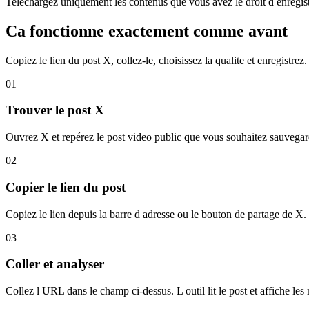
Telechargez uniquement les contenus que vous avez le droit d enregistr
Ca fonctionne exactement comme avant
Copiez le lien du post X, collez-le, choisissez la qualite et enregistrez.
01
Trouver le post X
Ouvrez X et repérez le post video public que vous souhaitez sauvegar
02
Copier le lien du post
Copiez le lien depuis la barre d adresse ou le bouton de partage de X.
03
Coller et analyser
Collez l URL dans le champ ci-dessus. L outil lit le post et affiche les