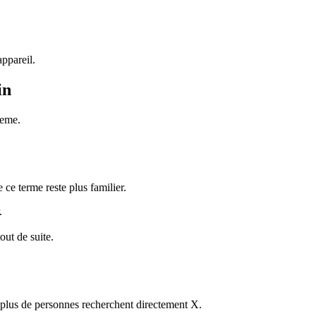
appareil.
in
meme.
ce terme reste plus familier.
.
out de suite.
 plus de personnes recherchent directement X.