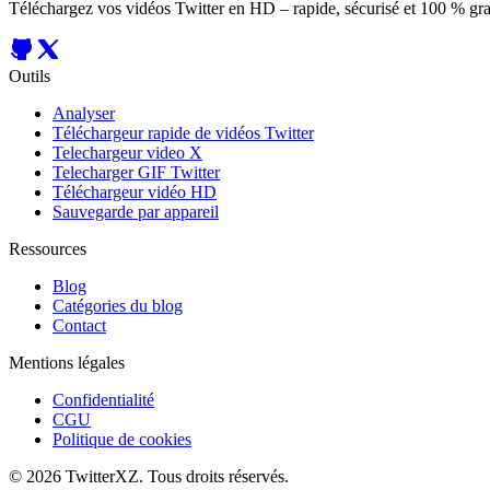
Téléchargez vos vidéos Twitter en HD – rapide, sécurisé et 100 % gra
Outils
Analyser
Téléchargeur rapide de vidéos Twitter
Telechargeur video X
Telecharger GIF Twitter
Téléchargeur vidéo HD
Sauvegarde par appareil
Ressources
Blog
Catégories du blog
Contact
Mentions légales
Confidentialité
CGU
Politique de cookies
©
2026
TwitterXZ
.
Tous droits réservés.