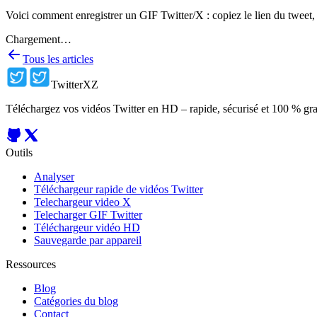
Voici comment enregistrer un GIF Twitter/X : copiez le lien du tweet, 
Chargement…
Tous les articles
TwitterXZ
Téléchargez vos vidéos Twitter en HD – rapide, sécurisé et 100 % gra
Outils
Analyser
Téléchargeur rapide de vidéos Twitter
Telechargeur video X
Telecharger GIF Twitter
Téléchargeur vidéo HD
Sauvegarde par appareil
Ressources
Blog
Catégories du blog
Contact