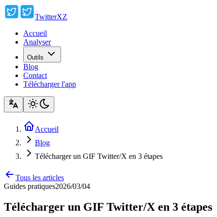
TwitterXZ
Accueil
Analyser
Outils
Blog
Contact
Télécharger l'app
Accueil
Blog
Télécharger un GIF Twitter/X en 3 étapes
Tous les articles
Guides pratiques
2026/03/04
Télécharger un GIF Twitter/X en 3 étapes